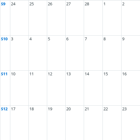
S9
24
25
26
27
28
1
2
S10
3
4
5
6
7
8
9
S11
10
11
12
13
14
15
16
S12
17
18
19
20
21
22
23