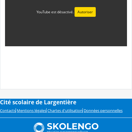
YouTube est désactivé.
Autoriser
Cité scolaire de Largentière
Contacts
Mentions légales
Chartes d'utilisation
Données personnelles