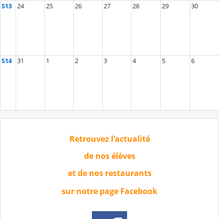
S13
24
25
26
27
28
29
30
S14
31
1
2
3
4
5
6
Retrouvez l'actualité
de nos élèves
et de nos restaurants
sur notre page Facebook