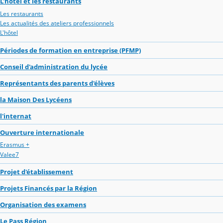
L'hôtel et les restaurants
Les restaurants
Les actualités des ateliers professionnels
L'hôtel
Périodes de formation en entreprise (PFMP)
Conseil d'administration du lycée
Représentants des parents d'élèves
la Maison Des Lycéens
l'internat
Ouverture internationale
Erasmus +
Valee7
Projet d'établissement
Projets Financés par la Région
Organisation des examens
Le Pass Région