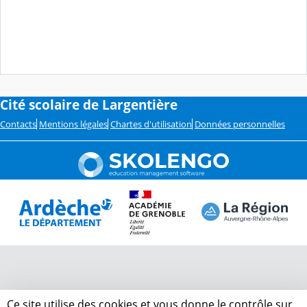
Cité scolaire de Largentière
Contacts
Mentions légales
Chartes d'utilisation
Données personnelles
Ce site utilise des cookies et vous donne le contrôle sur