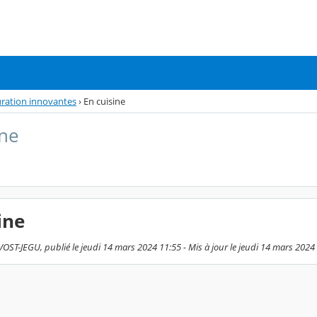
auration innovantes
›
En cuisine
ine
ine
ST-JEGU, publié le jeudi 14 mars 2024 11:55 - Mis à jour le jeudi 14 mars 2024