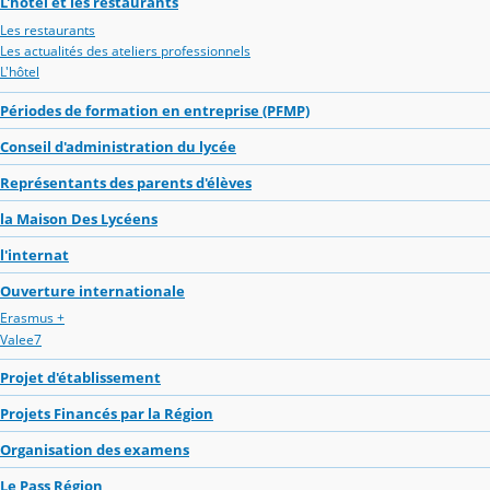
L'hôtel et les restaurants
Les restaurants
Les actualités des ateliers professionnels
L'hôtel
Périodes de formation en entreprise (PFMP)
Conseil d'administration du lycée
Représentants des parents d'élèves
la Maison Des Lycéens
l'internat
Ouverture internationale
Erasmus +
Valee7
Projet d'établissement
Projets Financés par la Région
Organisation des examens
Le Pass Région