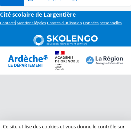
Cité scolaire de Largentière
Contacts
Mentions légales
Chartes d'utilisation
Données personnelles
Ce site utilise des cookies et vous donne le contrôle sur