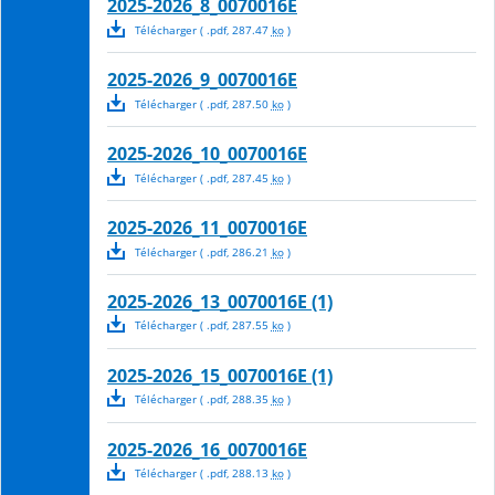
2025-2026_8_0070016E
Télécharger
( .
pdf
,
287.47
ko
)
2025-2026_9_0070016E
Télécharger
( .
pdf
,
287.50
ko
)
2025-2026_10_0070016E
Télécharger
( .
pdf
,
287.45
ko
)
2025-2026_11_0070016E
Télécharger
( .
pdf
,
286.21
ko
)
2025-2026_13_0070016E (1)
Télécharger
( .
pdf
,
287.55
ko
)
2025-2026_15_0070016E (1)
Télécharger
( .
pdf
,
288.35
ko
)
2025-2026_16_0070016E
Télécharger
( .
pdf
,
288.13
ko
)