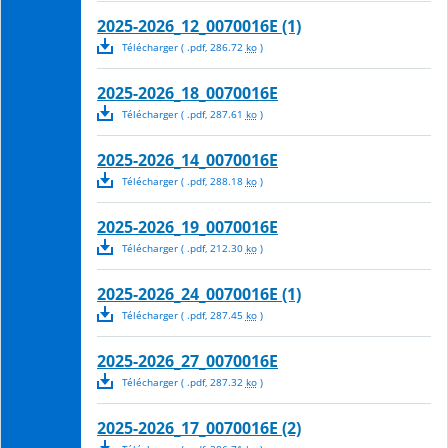
2025-2026_12_0070016E (1)
Télécharger
( .
pdf
,
286.72
ko
)
2025-2026_18_0070016E
Télécharger
( .
pdf
,
287.61
ko
)
2025-2026_14_0070016E
Télécharger
( .
pdf
,
288.18
ko
)
2025-2026_19_0070016E
Télécharger
( .
pdf
,
212.30
ko
)
2025-2026_24_0070016E (1)
Télécharger
( .
pdf
,
287.45
ko
)
2025-2026_27_0070016E
Télécharger
( .
pdf
,
287.32
ko
)
2025-2026_17_0070016E (2)