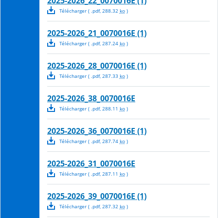
2025-2026_22_0070016E (1)
Télécharger
( .
pdf
,
288.32
ko
)
2025-2026_21_0070016E (1)
Télécharger
( .
pdf
,
287.24
ko
)
2025-2026_28_0070016E (1)
Télécharger
( .
pdf
,
287.33
ko
)
2025-2026_38_0070016E
Télécharger
( .
pdf
,
288.11
ko
)
2025-2026_36_0070016E (1)
Télécharger
( .
pdf
,
287.74
ko
)
2025-2026_31_0070016E
Télécharger
( .
pdf
,
287.11
ko
)
2025-2026_39_0070016E (1)
Télécharger
( .
pdf
,
287.32
ko
)