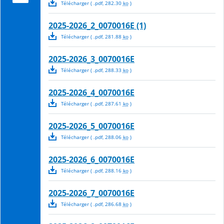
Télécharger
( .
pdf
,
282.30
ko
)
2025-2026_2_0070016E (1)
Télécharger
( .
pdf
,
281.88
ko
)
2025-2026_3_0070016E
Télécharger
( .
pdf
,
288.33
ko
)
2025-2026_4_0070016E
Télécharger
( .
pdf
,
287.61
ko
)
2025-2026_5_0070016E
Télécharger
( .
pdf
,
288.06
ko
)
2025-2026_6_0070016E
Télécharger
( .
pdf
,
288.16
ko
)
2025-2026_7_0070016E
Télécharger
( .
pdf
,
286.68
ko
)