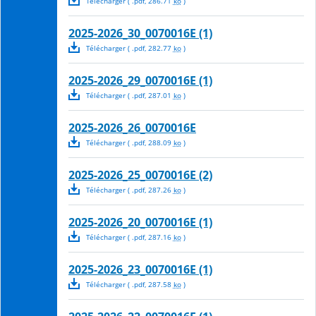
Télécharger
( .
pdf
,
286.71
ko
)
2025-2026_30_0070016E (1)
Télécharger
( .
pdf
,
282.77
ko
)
2025-2026_29_0070016E (1)
Télécharger
( .
pdf
,
287.01
ko
)
2025-2026_26_0070016E
Télécharger
( .
pdf
,
288.09
ko
)
2025-2026_25_0070016E (2)
Télécharger
( .
pdf
,
287.26
ko
)
2025-2026_20_0070016E (1)
Télécharger
( .
pdf
,
287.16
ko
)
2025-2026_23_0070016E (1)
Télécharger
( .
pdf
,
287.58
ko
)