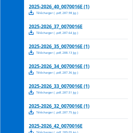
2025-2026_40_0070016E (1)
Télécharger
( .
pdf
,
287.98
ko
)
2025-2026_37_0070016E
Télécharger
( .
pdf
,
287.64
ko
)
2025-2026_35_0070016E (1)
Télécharger
( .
pdf
,
288.13
ko
)
2025-2026_34_0070016E (1)
Télécharger
( .
pdf
,
287.36
ko
)
2025-2026_33_0070016E (1)
Télécharger
( .
pdf
,
287.51
ko
)
2025-2026_32_0070016E (1)
Télécharger
( .
pdf
,
287.75
ko
)
2025-2026_42_0070016E
Télécharger
( .
pdf
,
289.05
ko
)