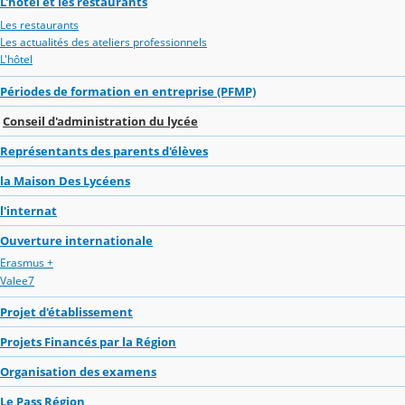
L'hôtel et les restaurants
Les restaurants
Les actualités des ateliers professionnels
L'hôtel
Périodes de formation en entreprise (PFMP)
Conseil d'administration du lycée
Représentants des parents d'élèves
la Maison Des Lycéens
l'internat
Ouverture internationale
Erasmus +
Valee7
Projet d'établissement
Projets Financés par la Région
Organisation des examens
Le Pass Région