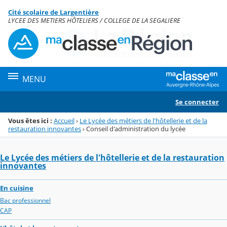
Panneau de gestion des cookies
Cité scolaire de Largentière
Menu de la rubrique
Contenu
LYCEE DES METIERS HÔTELIERS / COLLEGE DE LA SEGALIERE
MENU
Se connecter
Vous êtes ici :
Accueil
›
Le Lycée des métiers de l'hôtellerie et de la
restauration innovantes
›
Conseil d'administration du lycée
Le Lycée des métiers de l'hôtellerie et de la restauration
innovantes
En cuisine
Bac professionnel
CAP