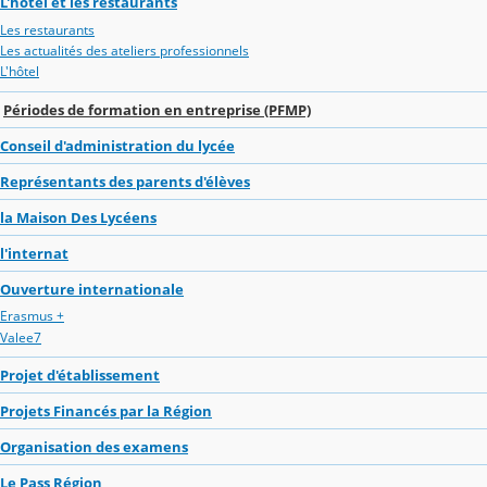
L'hôtel et les restaurants
Les restaurants
Les actualités des ateliers professionnels
L'hôtel
Périodes de formation en entreprise (PFMP)
Conseil d'administration du lycée
Représentants des parents d'élèves
la Maison Des Lycéens
l'internat
Ouverture internationale
Erasmus +
Valee7
Projet d'établissement
Projets Financés par la Région
Organisation des examens
Le Pass Région