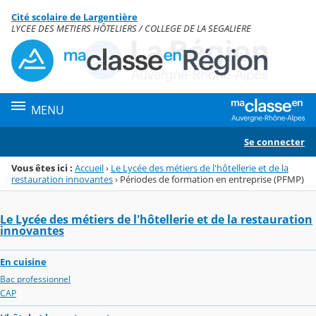
Panneau de gestion des cookies
Cité scolaire de Largentière
Menu de la rubrique
Contenu
LYCEE DES METIERS HÔTELIERS / COLLEGE DE LA SEGALIERE
MENU
Se connecter
Vous êtes ici :
Accueil
›
Le Lycée des métiers de l'hôtellerie et de la
restauration innovantes
›
Périodes de formation en entreprise (PFMP)
Le Lycée des métiers de l'hôtellerie et de la restauration
innovantes
En cuisine
Bac professionnel
CAP