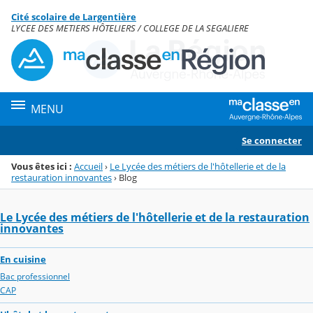
Panneau de gestion des cookies
Cité scolaire de Largentière
Menu de la rubrique
Contenu
LYCEE DES METIERS HÔTELIERS / COLLEGE DE LA SEGALIERE
MENU
Se connecter
Vous êtes ici :
Accueil
›
Le Lycée des métiers de l'hôtellerie et de la
restauration innovantes
›
Blog
Le Lycée des métiers de l'hôtellerie et de la restauration
innovantes
En cuisine
Bac professionnel
CAP