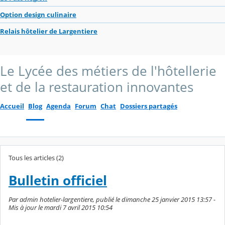
Option design culinaire
Relais hôtelier de Largentiere
Le Lycée des métiers de l'hôtellerie
et de la restauration innovantes
Accueil
Blog
Agenda
Forum
Chat
Dossiers partagés
Tous les articles (2)
Bulletin officiel
Par admin hotelier-largentiere, publié le dimanche 25 janvier 2015 13:57 -
Mis à jour le mardi 7 avril 2015 10:54