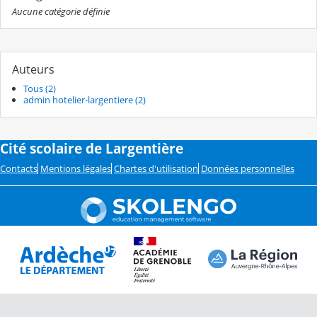
Aucune catégorie définie
Auteurs
Tous (2)
admin hotelier-largentiere (2)
Cité scolaire de Largentière
Contacts
Mentions légales
Chartes d'utilisation
Données personnelles