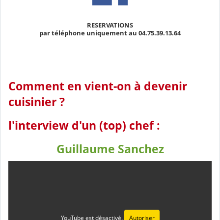
RESERVATIONS
par téléphone uniquement au 04.75.39.13.64
Comment en vient-on à devenir
cuisinier ?
l'interview d'un (top) chef :
Guillaume Sanchez
YouTube est désactivé.
Autoriser