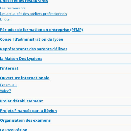
L'hôtel et les restaurants
Les restaurants
Les actualités des ateliers professionnels
L'hôtel
Périodes de formation en entreprise (PFMP)
Conseil d'administration du lycée
Représentants des parents d'élèves
la Maison Des Lycéens
l'internat
Ouverture internationale
Erasmus +
Valee7
Projet d'établissement
Projets Financés par la Région
Organisation des examens
Le Pass Région