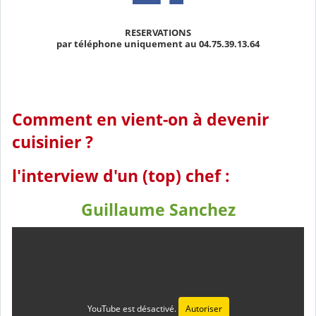
RESERVATIONS
par téléphone uniquement au 04.75.39.13.64
Comment en vient-on à devenir
cuisinier ?
l'interview d'un (top) chef :
Guillaume Sanchez
YouTube est désactivé.
Autoriser