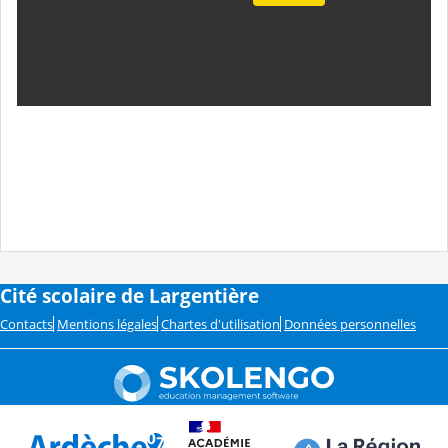
Cité scolaire de Largentière
Contacts
Mentions légales
Chartes d'utilisation
Données personnelles