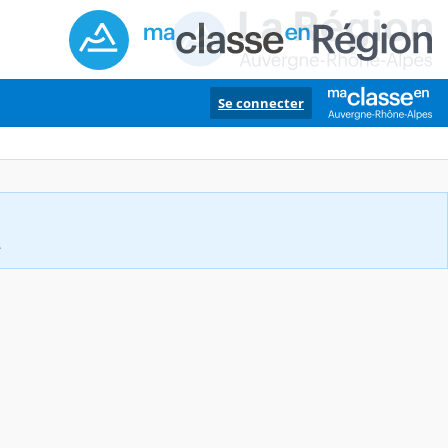
Se connecter
.