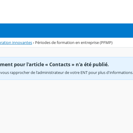
auration innovantes
›
Périodes de formation en entreprise (PFMP)
ent pour l'article « Contacts » n'a été publié.
vous rapprocher de l'administrateur de votre ENT pour plus d'informations