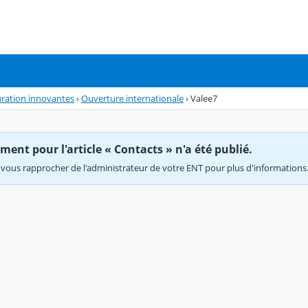
auration innovantes
›
Ouverture internationale
›
Valee7
ent pour l'article « Contacts » n'a été publié.
vous rapprocher de l'administrateur de votre ENT pour plus d'informations