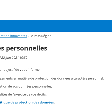
auration innovantes
›
Le Pass Région
s personnelles
i 22 juin 2021 10:59
r objectif de vous informer :
gements en matière de protection des données à caractère personnel,
isation de vos données personnelles,
ités de l'exercice de vos droits.
litique de protection des données
.