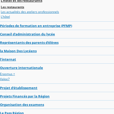
L'hôtel et les restaurants
Les restaurants
Les actualités des ateliers professionnels
L'hôtel
Périodes de formation en entreprise (PFMP)
Conseil d'administration du lycée
Représentants des parents d'élèves
la Maison Des Lycéens
l'internat
Ouverture internationale
Erasmus +
Valee7
Projet d'établissement
Projets Financés par la Région
Organisation des examens
Le Pass Région