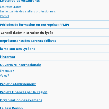
L'hôtel et les restaurants
Les restaurants
Les actualités des ateliers professionnels
L'hôtel
Périodes de formation en entreprise (PFMP)
Conseil d'administration du lycée
Représentants des parents d'élèves
la Maison Des Lycéens
l'internat
Ouverture internationale
Erasmus +
Valee7
Projet d'établissement
Projets Financés par la Région
Organisation des examens
Le Pass Région