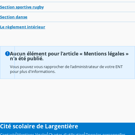
Section sportive rugby
Section danse
Le règlement intérieur
Aucun élément pour l'article « Mentions légales »
n'a été publié.
Vous pouvez vous rapprocher de l'administrateur de votre ENT
pour plus d'informations.
Cité scolaire de Largentière
Contacts
Mentions légales
Chartes d'utilisation
Données personnelles