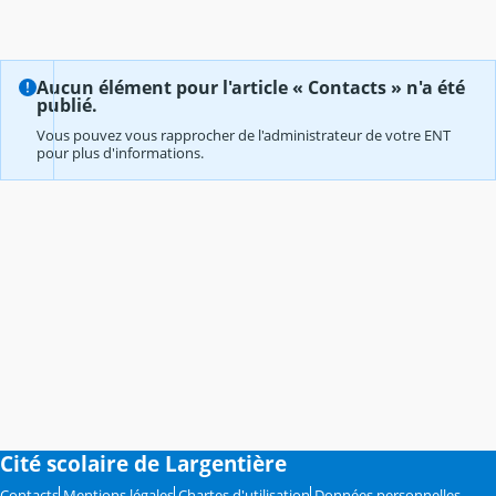
Aucun élément pour l'article « Contacts » n'a été
publié.
Vous pouvez vous rapprocher de l'administrateur de votre ENT
pour plus d'informations.
Cité scolaire de Largentière
Contacts
Mentions légales
Chartes d'utilisation
Données personnelles