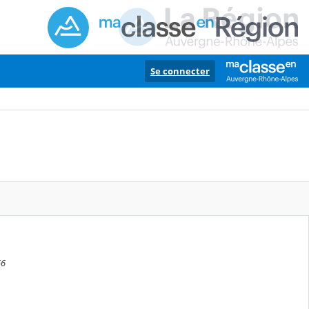
Se connecter
56