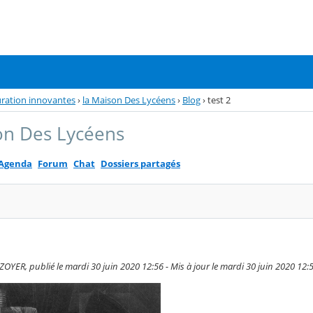
auration innovantes
›
la Maison Des Lycéens
›
Blog
›
test 2
on Des Lycéens
Agenda
Forum
Chat
Dossiers partagés
YER, publié le mardi 30 juin 2020 12:56 - Mis à jour le mardi 30 juin 2020 12: