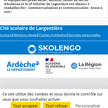
d'Aubenas et le LP hôtelier de Lagentière ont obtenu 2
médailles d'or : Commercialisation et Communication : bravo à
eux !
Cité scolaire de Largentière
Contacts
Mentions légales
Chartes d'utilisation
Données personnelles
Ce site utilise des cookies et vous donne le contrôle sur
ceux que vous souhaitez activer
Tout accepter
Tout refuser
Personnaliser