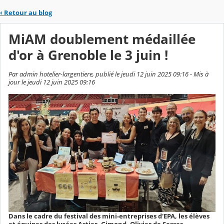
‹
Retour au blog
MiAM doublement médaillée
d'or à Grenoble le 3 juin !
Par admin hotelier-largentiere, publié le jeudi 12 juin 2025 09:16 - Mis à
jour le jeudi 12 juin 2025 09:16
Dans le cadre du festival des mini-entreprises d'EPA, les élèves
et équipes des lycées Astier, Gimond, Olivier de Serres